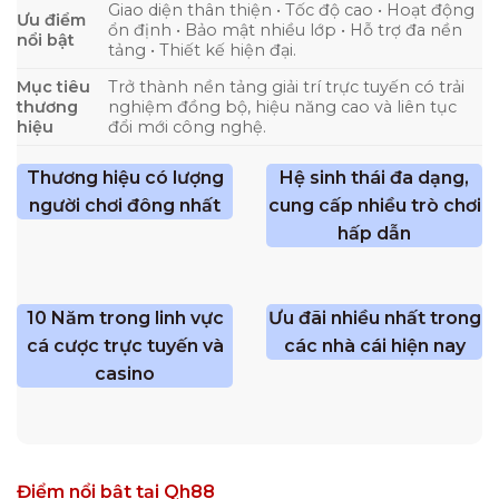
Giao diện thân thiện • Tốc độ cao • Hoạt động
Ưu điểm
ổn định • Bảo mật nhiều lớp • Hỗ trợ đa nền
nổi bật
tảng • Thiết kế hiện đại.
Mục tiêu
Trở thành nền tảng giải trí trực tuyến có trải
thương
nghiệm đồng bộ, hiệu năng cao và liên tục
hiệu
đổi mới công nghệ.
Thương hiệu có lượng
Hệ sinh thái đa dạng,
người chơi đông nhất
cung cấp nhiều trò chơi
hấp dẫn
10 Năm trong linh vực
Ưu đãi nhiều nhất trong
cá cược trực tuyến và
các nhà cái hiện nay
casino
Điểm nổi bật tại Qh88