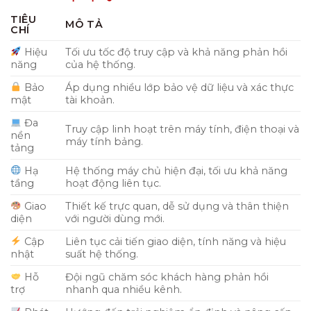
TIÊU
MÔ TẢ
CHÍ
Hiệu
Tối ưu tốc độ truy cập và khả năng phản hồi
năng
của hệ thống.
Bảo
Áp dụng nhiều lớp bảo vệ dữ liệu và xác thực
mật
tài khoản.
Đa
Truy cập linh hoạt trên máy tính, điện thoại và
nền
máy tính bảng.
tảng
Hạ
Hệ thống máy chủ hiện đại, tối ưu khả năng
tầng
hoạt động liên tục.
Giao
Thiết kế trực quan, dễ sử dụng và thân thiện
diện
với người dùng mới.
Cập
Liên tục cải tiến giao diện, tính năng và hiệu
nhật
suất hệ thống.
Hỗ
Đội ngũ chăm sóc khách hàng phản hồi
trợ
nhanh qua nhiều kênh.