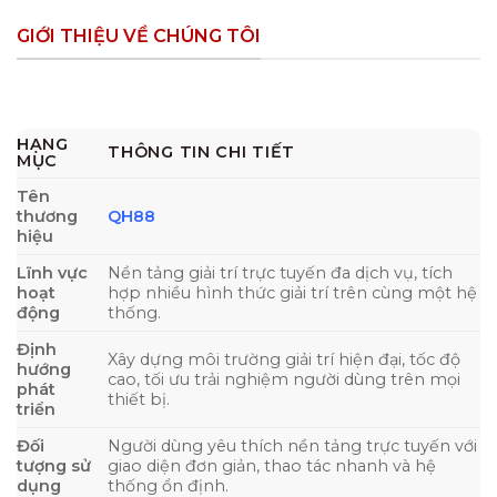
GIỚI THIỆU VỀ CHÚNG TÔI
HẠNG
THÔNG TIN CHI TIẾT
MỤC
Tên
thương
QH88
hiệu
Lĩnh vực
Nền tảng giải trí trực tuyến đa dịch vụ, tích
hoạt
hợp nhiều hình thức giải trí trên cùng một hệ
động
thống.
Định
Xây dựng môi trường giải trí hiện đại, tốc độ
hướng
cao, tối ưu trải nghiệm người dùng trên mọi
phát
thiết bị.
triển
Đối
Người dùng yêu thích nền tảng trực tuyến với
tượng sử
giao diện đơn giản, thao tác nhanh và hệ
dụng
thống ổn định.