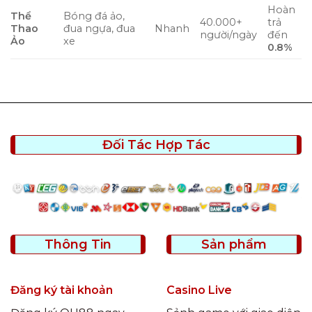
Hoàn
Thể
Bóng đá ảo,
40.000+
trả
Thao
đua ngựa, đua
Nhanh
người/ngày
đến
Ảo
xe
0.8%
Đối Tác Hợp Tác
Thông Tin
Sản phẩm
Đăng ký tài khoản
Casino Live