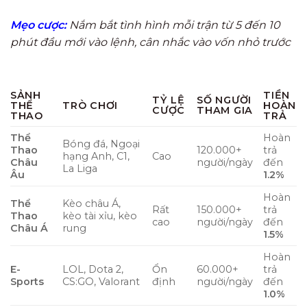
Mẹo cược:
Nắm bắt tình hình mỗi trận từ 5 đến 10
phút đầu mới vào lệnh, cân nhắc vào vốn nhỏ trước
SẢNH
TIỀN
TỶ LỆ
SỐ NGƯỜI
THỂ
TRÒ CHƠI
HOÀN
CƯỢC
THAM GIA
THAO
TRẢ
Thể
Hoàn
Bóng đá, Ngoại
Thao
120.000+
trả
hạng Anh, C1,
Cao
Châu
người/ngày
đến
La Liga
Âu
1.2%
Hoàn
Thể
Kèo châu Á,
Rất
150.000+
trả
Thao
kèo tài xỉu, kèo
cao
người/ngày
đến
Châu Á
rung
1.5%
Hoàn
E-
LOL, Dota 2,
Ổn
60.000+
trả
Sports
CS:GO, Valorant
định
người/ngày
đến
1.0%