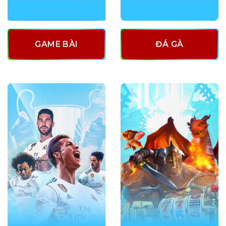
GAME BÀI
ĐÁ GÀ