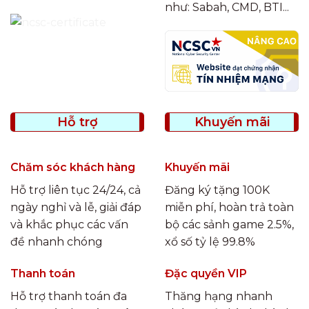
như: Sabah, CMD, BTI...
Hỗ trợ
Khuyến mãi
Chăm sóc khách hàng
Khuyến mãi
Hỗ trợ liên tục 24/24, cả
Đăng ký tặng 100K
ngày nghỉ và lễ, giải đáp
miễn phí, hoàn trả toàn
và khắc phục các vấn
bộ các sảnh game 2.5%,
đề nhanh chóng
xổ số tỷ lệ 99.8%
Thanh toán
Đặc quyền VIP
Hỗ trợ thanh toán đa
Thăng hạng nhanh